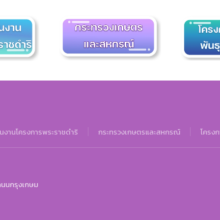
นงานโครงการพระราชดำริ
กระทรวงเกษตรและสหกรณ์
โครงกา
ถนนกรุงเกษม