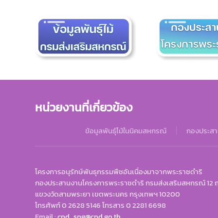
หน่วยงานที่เกี่ยวข้อง
ข้อมูลพันธุ์ไม้ในนิคมสหกรณ์
กองประสา
โครงการอนุรักษ์พันธุกรรมพืชอันเนื่องมาจากพระราชดำริ
กองประสานงานโครงการพระราชดำริ กรมส่งเสริมสหกรณ์ 12 
แขวงวัดสามพระยา เขตพระนคร กรุงเทพฯ 10200
โทรศัพท์ 0 2628 5146 โทรสาร 0 2281 6698
Email :
cpd_spg@cpd.go.th