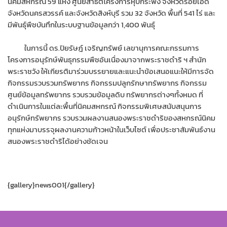
นิคมสหกรณ์ 59 แห่ง ศูนย์สาธิตโครงการหุบกระพง จังหวัดร้อยเอ็ด
จังหวัดนครสวรรค์ และจังหวัดสิงห์บุรี รวม 32 จังหวัด พื้นที่ 541 ไร่ และ
มีพันธุ์พืชบันทึกในระบบฐานข้อมูลกว่า 1,400 พันธุ์
ในการนี้ ดร.ปิยรัษฎ์ เจริญทรัพย์ เลขานุการคณะกรรมการ
โครงการอนุรักษ์พันธุกรรมพืชอันเนื่องมาจากพระราชดำริ ฯ สำนัก
พระราชวัง ให้เกียรติมาร่วมบรรยายและแนะนำข้อเสนอแนะให้มีการจัด
กิจกรรมรวบรวมทรัพยากร กิจกรรมปลูกรักษาทรัพยากร กิจกรรม
ศูนย์ข้อมูลทรัพยากร รวบรวมข้อมูลดิบ ทรัพยากรต่างๆทั้งหมด ที่
ดำเนินการในแต่ละพื้นที่นิคมสหกรณ์ กิจกรรมพิเศษสนับสนุนการ
อนุรักษ์ทรัพยากร รวบรวมผลงานสนองพระราชดำริของสหกรณ์นิคม
ทุกแห่งมาบรรจุผลงานความก้าวหน้าในเว็บไซต์ เพื่อประชาสัมพันธ์งาน
สนองพระราชดำริได้อย่างชัดเจน
{gallery}news001{/gallery}