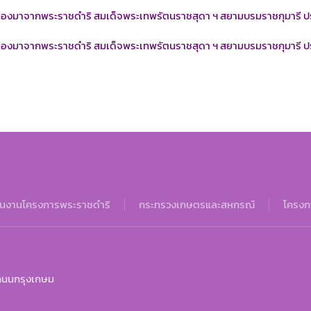
นื่องมาจากพระราชดำริ สมเด็จพระเทพรัตนราชสุดา ฯ สยามบรมราชกุมารี 
นื่องมาจากพระราชดำริ สมเด็จพระเทพรัตนราชสุดา ฯ สยามบรมราชกุมารี 
นงานโครงการพระราชดำริ
กระทรวงเกษตรและสหกรณ์
โครงกา
ถนนกรุงเกษม